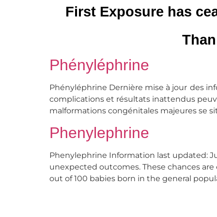
First Exposure has cea
Thank
Phényléphrine
Phényléphrine Dernière mise à jour des inf
complications et résultats inattendus peuv
malformations congénitales majeures se situ
Phenylephrine
Phenylephrine Information last updated: Ju
unexpected outcomes. These chances are call
out of 100 babies born in the general popula