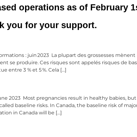
sed operations as of February 1s
 you for your support.
ormations : juin 2023 La plupart des grossesses mènent 
ent se produire. Ces risques sont appelés risques de bas
e entre 3 % et 5 %. Cela […]
ne 2023 Most pregnancies result in healthy babies, but
ed baseline risks. In Canada, the baseline risk of major 
tion in Canada will be […]