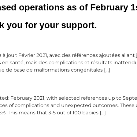
sed operations as of February 1s
 you for your support.
e à jour: Février 2021, avec des références ajoutées alla
en santé, mais des complications et résultats inattendu
que de base de malformations congénitales […]
pdated: February 2021, with selected references up to 
ances of complications and unexpected outcomes. These ch
-5%. This means that 3-5 out of 100 babies […]