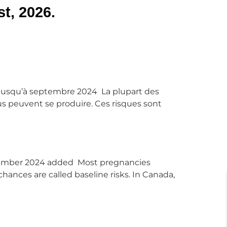
t, 2026.
nt jusqu’à septembre 2024 La plupart des
s peuvent se produire. Ces risques sont
September 2024 added Most pregnancies
ances are called baseline risks. In Canada,