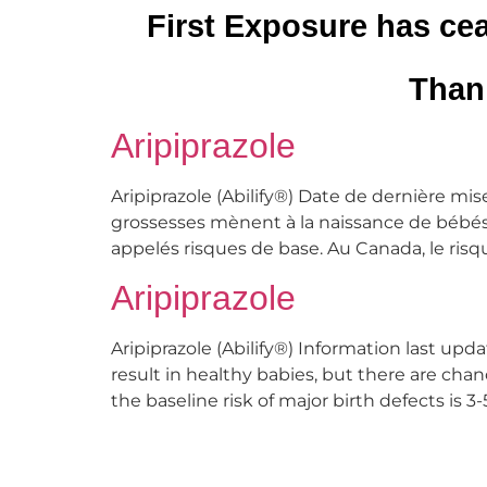
First Exposure has cea
Thank
Aripiprazole
Aripiprazole (Abilify®) Date de dernière mis
grossesses mènent à la naissance de bébés 
appelés risques de base. Au Canada, le ris
Aripiprazole
Aripiprazole (Abilify®) Information last u
result in healthy babies, but there are ch
the baseline risk of major birth defects is 3