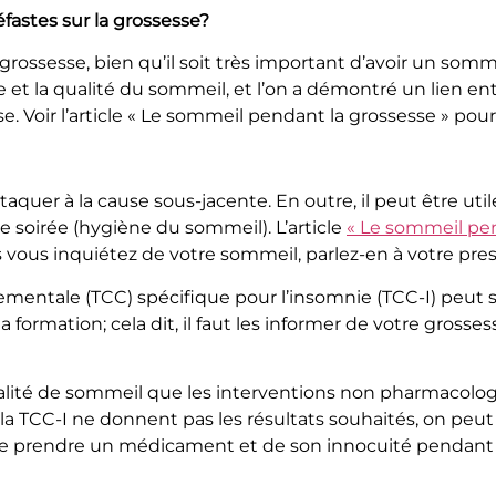
fastes sur la grossesse?
 grossesse, bien qu’il soit très important d’avoir un som
e et la qualité du sommeil, et l’on a démontré un lien 
se. Voir l’article « Le sommeil pendant la grossesse » pou
taquer à la cause sous-jacente. En outre, il peut être uti
e soirée (hygiène du sommeil). L’article
« Le sommeil pen
s vous inquiétez de votre sommeil, parlez-en à votre pres
mentale (TCC) spécifique pour l’insomnie (TCC-I) peut s’a
formation; cela dit, il faut les informer de votre grosse
ualité de sommeil que les interventions non pharmacolo
la TCC-I ne donnent pas les résultats souhaités, on pe
 de prendre un médicament et de son innocuité pendant 