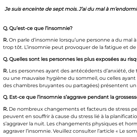
Je suis enceinte de sept mois. J’ai du mal à m’endormir 
Q. Qu’est-ce que l’insomnie?
R.
On parle d’insomnie lorsqu’une personne a du mal à s’
trop tôt. L’insomnie peut provoquer de la fatigue et de
Q. Quelles sont les personnes les plus exposées au ri
R.
Les personnes ayant des antécédents d’anxiété, de t
ou une mauvaise hygiène du sommeil, ou celles ayant u
des chambres bruyantes ou partagées) présentent un r
Q. Est-ce que l’insomnie s’aggrave pendant la grossess
R.
De nombreux changements et facteurs de stress pend
peuvent en souffrir à cause du stress lié à la planificati
s’aggraver la nuit. Les changements physiques et hor
aggraver l’insomnie. Veuillez consulter l’article « Le 