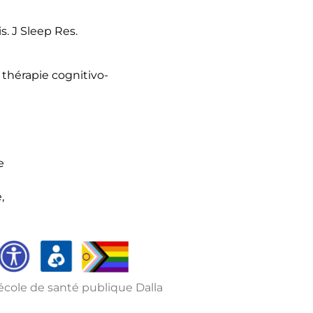
. J Sleep Res.
thérapie cognitivo-
e
,
l’école de santé publique Dalla