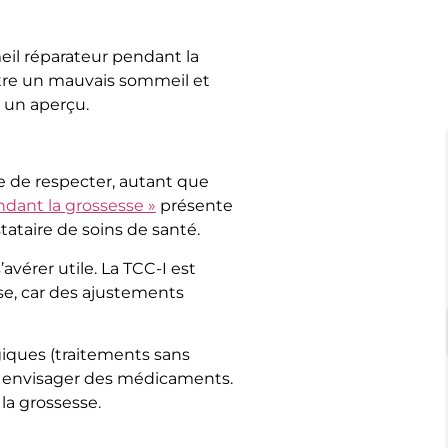
meil réparateur pendant la
entre un mauvais sommeil et
r un aperçu.
le de respecter, autant que
dant la grossesse »
présente
tataire de soins de santé.
vérer utile. La TCC-I est
sse, car des ajustements
giques (traitements sans
ut envisager des médicaments.
la grossesse.