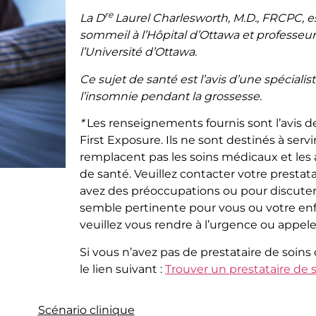
re
La
D
Laurel Charlesworth, M.D., FRCPC, 
sommeil à l’Hôpital d’Ottawa et professeu
l’Université d’Ottawa.
Ce sujet de santé est l’avis d’une spécialis
l’insomnie pendant la grossesse.
*
Les renseignements fournis sont l’avis d
First Exposure. Ils ne sont destinés à servir
remplacent pas les soins médicaux et les a
de santé. Veuillez contacter votre prestata
avez des préoccupations ou pour discuter
semble pertinente pour vous ou votre enf
veuillez vous rendre à l’urgence ou appele
Si vous n’avez pas de prestataire de soins 
le lien suivant :
Trouver un prestataire de 
Scénario clinique