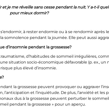
et je me réveille sans cesse pendant la nuit. Y a-t-il que
pour mieux dormir?
endormir, à rester endormie ou à se rendormir après le r
 la somnolence pendant la journée. Elle peut aussi aggrav
sque d’insomnie pendant la grossesse?
raumatisme, d’habitudes de sommeil irrégulières, comme 
ne situation socio-économique défavorable (p. ex., un m
isque plus élevé d’insomnie.
e?
ant la grossesse peuvent provoquer ou aggraver l’inso
on, l’anticipation et l’inquiétude. De plus, l’anxiété et l
monaux dus à la grossesse peuvent perturber le sommei
sommeil pendant la grossesse » pour un aperçu.