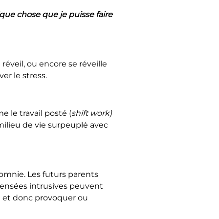
lque chose que je puisse faire
éveil, ou encore se réveille
er le stress.
le travail posté (
shift work)
ilieu de vie surpeuplé avec
mnie. Les futurs parents
es pensées intrusives peuvent
l et donc provoquer ou