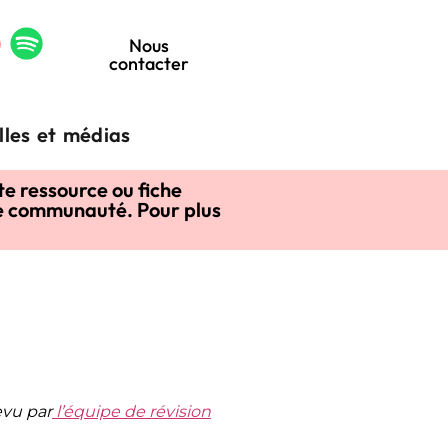
Nous
contacter
lles et médias
te ressource ou fiche
tre communauté. Pour plus
evu par
l’équipe de révision