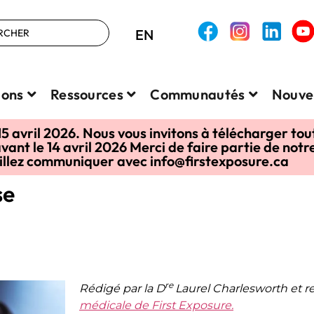
EN
ions
Ressources
Communautés
Nouve
15 avril 2026. Nous vous invitons à télécharger tou
vant le 14 avril 2026 Merci de faire partie de no
uillez communiquer avec info@firstexposure.ca
se
re
Rédigé par la
D
Laurel Charlesworth et r
médicale de First Exposure.