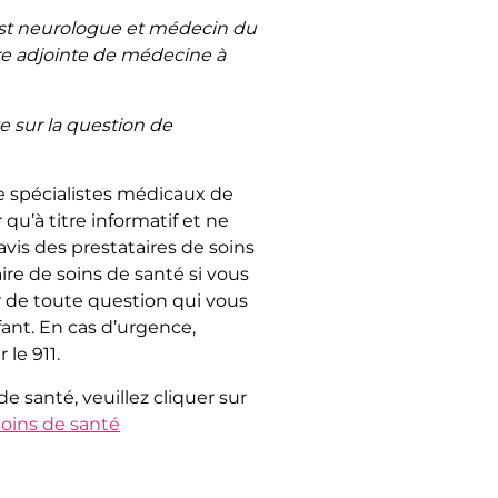
est neurologue et médecin du
re adjointe de médecine à
te sur la question de
e spécialistes médicaux de
 qu’à titre informatif et ne
vis des prestataires de soins
ire de soins de santé si vous
 de toute question qui vous
ant. En cas d’urgence,
r le 911.
de santé, veuillez cliquer sur
soins de santé