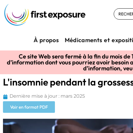
À propos
Médicaments et exposit
Ce site Web sera fermé à la fin du mois de 
d’information dont vous pourriez avoir besoin a
d’information, ve
L'insomnie pendant la grosses
Dernière mise à jour : mars 2025
Voir en format PDF