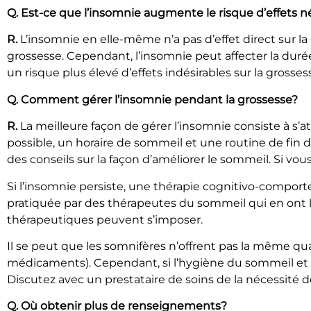
Q. Est-ce que l’insomnie augmente le risque d’effets né
R.
L’insomnie en elle-même n’a pas d’effet direct sur la
grossesse. Cependant, l’insomnie peut affecter la duré
un risque plus élevé d’effets indésirables sur la grosses
Q. Comment gérer l’insomnie pendant la grossesse?
R.
La meilleure façon de gérer l’insomnie consiste à s’at
possible, un horaire de sommeil et une routine de fin d
des conseils sur la façon d’améliorer le sommeil. Si vou
Si l’insomnie persiste, une thérapie cognitivo-comporte
pratiquée par des thérapeutes du sommeil qui en ont la 
thérapeutiques peuvent s’imposer.
Il se peut que les somnifères n’offrent pas la même q
médicaments). Cependant, si l’hygiène du sommeil et 
Discutez avec un prestataire de soins de la nécessité
Q. Où obtenir plus de renseignements?